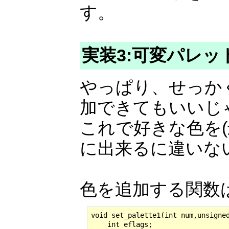
す。
実装3:可変パレッ
やっぱり、せっか
加できてもいいじ
これで好きな色を(
に出来るに違いな
色を追加する関数
void set_palette1(int num,unsigned
    int eflags;
