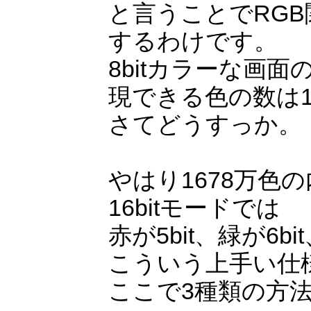
と言うことでRG
するわけです。
8bitカラーな画面
現できる色の数は16
さてどうすっか。
やはり1678万色
16bitモードでは
赤が5bit、緑が6
こういう上手い仕
ここで3種類の方