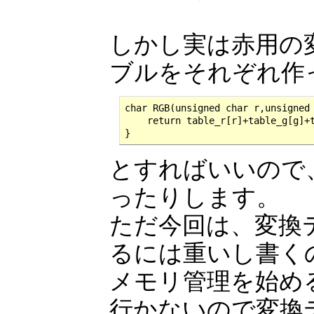
しかし実は赤用の
ブルをそれぞれ作
char RGB(unsigned char r,unsigned 
    return table_r[r]+table_g[g]+t
}
とすればいいので、
ったりします。
ただ今回は、変換
るには重いし書く
メモリ管理を始め
行かないので変換