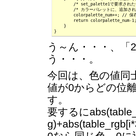
        /* set_palette1で要求され
        /* カラーパレットに、追加され
        colorpalette_num++
        return colorpalette_
    }

}
う～ん・・・、「
う・・・。
今回は、色の値同
値が0からどの位
す。
要するにabs(table_rgb
g)+abs(table_r