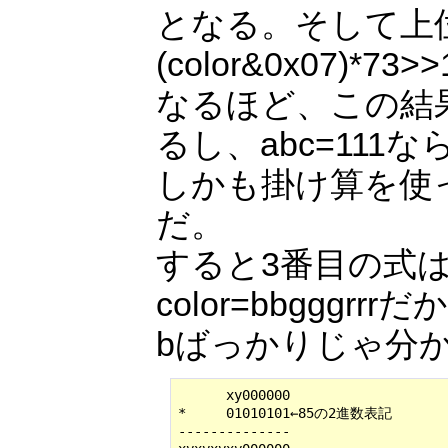
となる。そして上位
(color&0x07)*73>
なるほど、この結果は
るし、abc=111な
しかも掛け算を使
だ。
すると3番目の式
color=bbgggrrr
bばっかりじゃ分か
      xy000000

*     01010101←85の2進数表記

--------------
