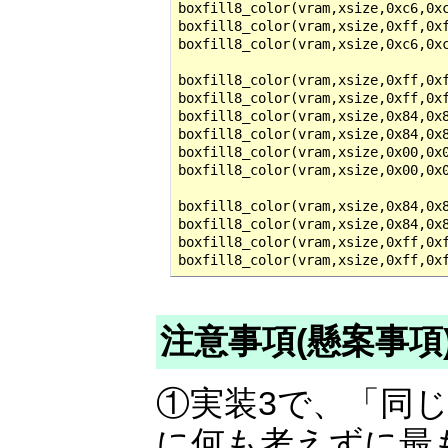
boxfill8_color(vram,xsize,0xc6,0xc
boxfill8_color(vram,xsize,0xff,0xf
boxfill8_color(vram,xsize,0xc6,0xc
boxfill8_color(vram,xsize,0xff,0xf
boxfill8_color(vram,xsize,0xff,0xf
boxfill8_color(vram,xsize,0x84,0x8
boxfill8_color(vram,xsize,0x84,0x8
boxfill8_color(vram,xsize,0x00,0x0
boxfill8_color(vram,xsize,0x00,0x0
boxfill8_color(vram,xsize,0x84,0x8
boxfill8_color(vram,xsize,0x84,0x8
boxfill8_color(vram,xsize,0xff,0xf
boxfill8_color(vram,xsize,0xff,0x
注意事項(懸案事項
①実装3で、「同
に何も考えずに最