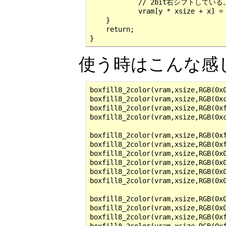
            // 2bit右シフ
            vram[y * xsize + x] = 
    }

    return;

}
使う時はこんな感
boxfill8_2color(vram,xsize,RGB(0x0
boxfill8_2color(vram,xsize,RGB(0xc
boxfill8_2color(vram,xsize,RGB(0xf
boxfill8_2color(vram,xsize,RGB(0xc
boxfill8_2color(vram,xsize,RGB(0xf
boxfill8_2color(vram,xsize,RGB(0xf
boxfill8_2color(vram,xsize,RGB(0x0
boxfill8_2color(vram,xsize,RGB(0x0
boxfill8_2color(vram,xsize,RGB(0x0
boxfill8_2color(vram,xsize,RGB(0x0
boxfill8_2color(vram,xsize,RGB(0x0
boxfill8_2color(vram,xsize,RGB(0x0
boxfill8_2color(vram,xsize,RGB(0xf