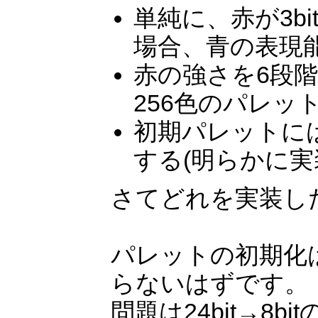
単純に、赤が3bi
場合、青の表現
赤の強さを6段
256色のパレッ
初期パレットに
する(明らかに実
さてどれを実装し
パレットの初期化
らないはずです。
問題は24bit→