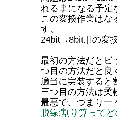
れる事になる予定
この変換作業はな
す。
24bit→8bit
最初の方法だとビ
つ目の方法だと良
適当に実装すると
三つ目の方法は柔軟
最悪で、つまり一
脱線:割り算って