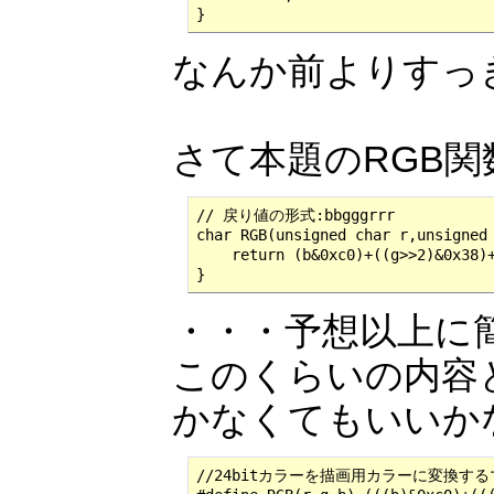
}
なんか前よりすっ
さて本題のRGB
// 戻り値の形式:bbgggrrr

char RGB(unsigned char r,unsigned 
    return (b&0xc0)+((g>>2)&0x38)+
}
・・・予想以上に
このくらいの内容
かなくてもいいか
//24bitカラーを描画用カラーに変換する