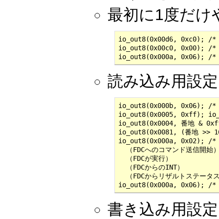
最初に1度だけ
io_out8(0x00d6, 0xc0)
io_out8(0x00c0, 0x00);
io_out8(0x000a, 0x06);
読み込み用設定
io_out8(0x000b, 0x0
io_out8(0x0005, 0xff); 
io_out8(0x0004, 番地 & 0xff
io_out8(0x0081, (番地 >>
io_out8(0x000a, 0x02);
  （FDCへのコマンド送信開始）
  （FDCが実行）

  （FDCからのINT）

  （FDCからリザルトステータス
io_out8(0x000a, 0x06);
書き込み用設定