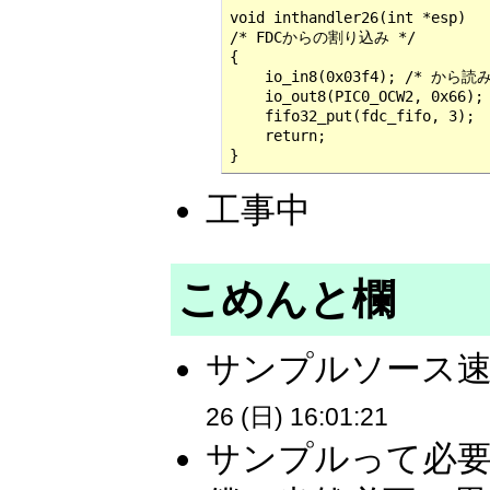
void inthandler26(int *esp)

/* FDCからの割り込み */

{

    io_in8(0x03f4); /* 
    io_out8(PIC0_OCW2, 0x66);
    fifo32_put(fdc_fifo, 3);

    return;

}
工事中
こめんと欄
サンプルソース速
26 (日) 16:01:21
サンプルって必要で