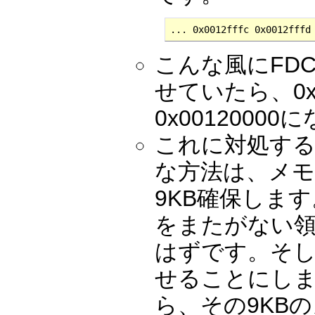
... 0x0012fffc 0x0012fffd
こんな風にFDC
せていたら、0x0
0x001200
これに対処す
な方法は、メモ
9KB確保しま
をまたがない領
はずです。そし
せることにしま
ら、その9KB