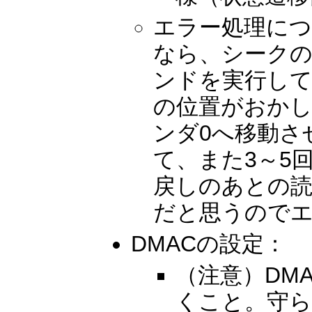
エラー処理に
なら、シークの
ンドを実行し
の位置がおか
ンダ0へ移動さ
て、また3～5
戻しのあとの
だと思うので
DMACの設定：
（注意）DM
くこと。守ら