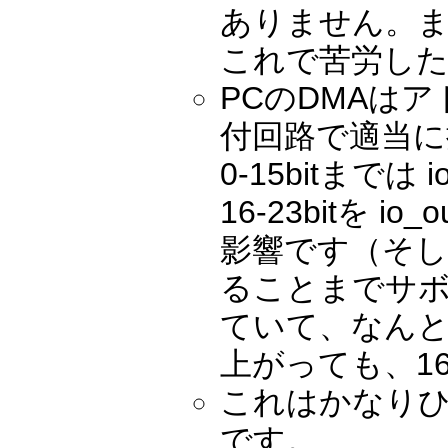
ありません。ま
これで苦労し
PCのDMAはア
付回路で適当に
0-15bitまでは 
16-23bitを i
影響です（そして
ることまでサボ
ていて、なんとD
上がっても、16
これはかなり
です。