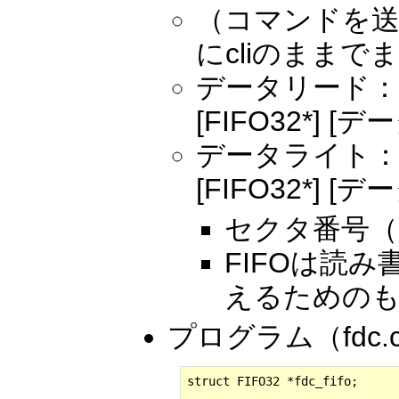
（コマンドを
にcliのまま
データリード： [
[FIFO32*] [デ
データライト： [
[FIFO32*] [デ
セクタ番号（0～28
FIFOは読
えるための
プログラム（fdc.
struct FIFO32 *fdc_fifo;
