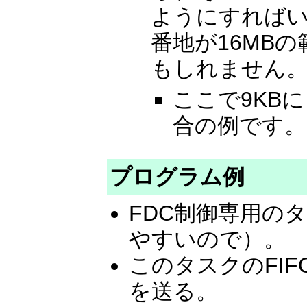
ようにすれば
番地が16MB
もしれません
ここで9KB
合の例です。
プログラム例
FDC制御専用の
やすいので）。
このタスクのFI
を送る。