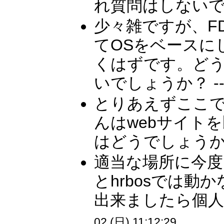
れ質問はしないで
少々雑ですが、F
てOSをベースに
くはずです。ど
いでしょうか？ -
とりあえずここで
んはwebサイト
はどうでしょうか？
適当な場所に今
とhrbosでは
出来ましたら個人
02 (日) 11:12:29