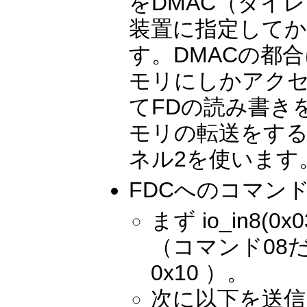
をDMAC（ダイ
装置に指定してか
す。DMACの都合によ
モリにしかアク
てFDの読み書き
モリの転送をする
ネル2を使います
FDCへのコマン
まず io_in8(
（コマンド08だけ
0x10 ）。
次に以下を送信