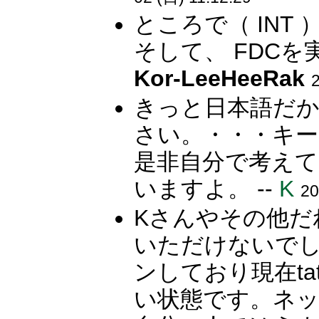
ところで（ IN
そして、 FDCを
Kor-LeeHeeRak
2
きっと日本語だ
さい。・・・キー
是非自分で考え
いますよ。 --
K
20
Kさんやその他だ
いただけないでし
ンしており現在t
い状態です。ネッ